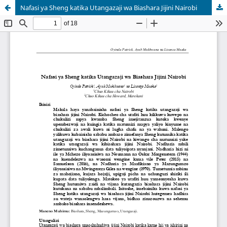
Nafasi ya Sheng katika Utangazaji wa Biashara Jijini Nairobi